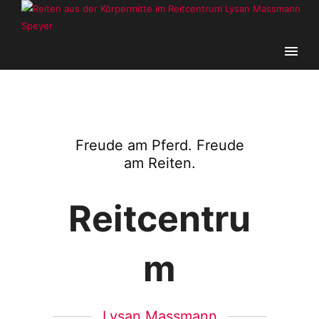
Freude am Pferd. Freude
am Reiten.
Reitcentru
m
Lysan Massmann