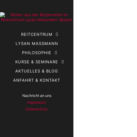
11138_IMG_
REITCENTRUM
LYSAN MASSMANN
PHILOSOPHIE
KURSE & SEMINARE
AKTUELLES & BLOG
ANFAHRT & KONTAKT
Nachricht an uns
Impressum
Datenschutz